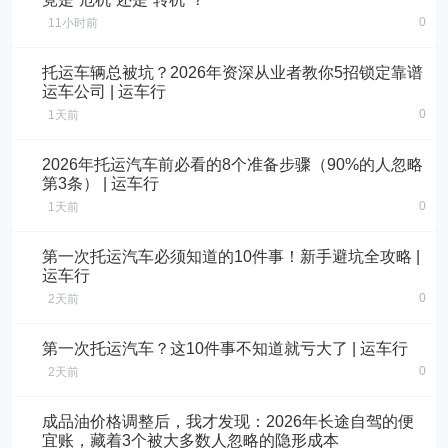
0
11小时前
托运车辆总被坑？2026年资深从业者教你5招锁定靠谱
运车公司 | 运车行
0
1天前
2026年托运汽车前必看的8个准备步骤（90%的人忽略
第3条） | 运车行
0
1天前
第一次托运汽车必须知道的10件事！新手避坑全攻略 |
运车行
0
2天前
第一次托运汽车？这10件事不知道就亏大了 | 运车行
0
2天前
成品油价格调整后，我才发现：2026年长途自驾的便
宜账，藏着3个被大多数人忽略的隐形成本