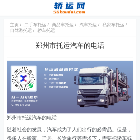
主页
二手车托运
商品车托运
汽车托运
私家车托运
自驾游托运
轿车托运
郑州市托运汽车的电话
郑州市托运汽车的电话
随着社会的发展，汽车成为了人们出行的必需品。但是，
很多人在搬家、迁居、长途旅行等需求下，需要把轿车或