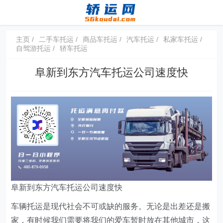
主页
二手车托运
商品车托运
汽车托运
私家车托运
自驾游托运
轿车托运
阜新到东方汽车托运公司速度快
阜新到东方汽车托运公司速度快
车辆托运是现代社会不可或缺的服务。无论是出差还是搬
家，有时候我们需要将我们的爱车暂时放在其他城市，这