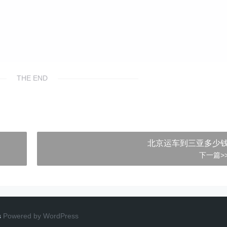
THE END
北京运车到三亚多少
下一篇>
s
Powered by WordPress