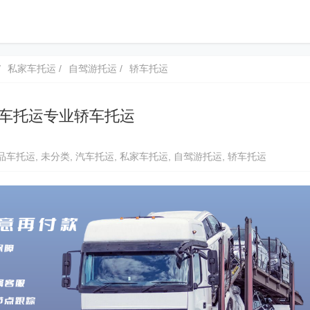
私家车托运
自驾游托运
轿车托运
车托运专业轿车托运
品车托运
,
未分类
,
汽车托运
,
私家车托运
,
自驾游托运
,
轿车托运