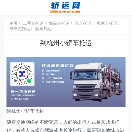
主页
二手车托运
商品车托运
汽车托运
私家车托运
自驾游托运
轿车托运
到杭州小轿车托运
到杭州小轿车托运
随着交通网络的不断完善，人们的出行方式越来越多样
化，有些人选择自驾游或者长途旅行，需要到其他城市进