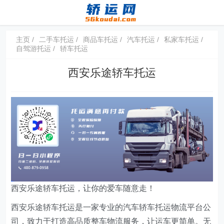
主页
二手车托运
商品车托运
汽车托运
私家车托运
自驾游托运
轿车托运
西安乐途轿车托运
西安乐途轿车托运，让你的爱车随意走！
西安乐途轿车托运是一家专业的汽车轿车托运物流平台公
司，致力于打造高品质整车物流服务，让运车更简单。无