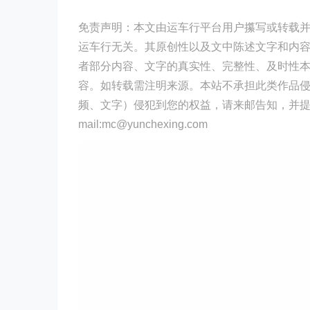
免责声明：本文由运车行平台用户攥写或转载
运车行无关。其原创性以及文中陈述文字和内
者部分内容、文字的真实性、完整性、及时性
容。如转载需注明来源。本站不承担此类作品
频、文字）侵犯到您的权益，请来邮告知，并提
mail:mc@yunchexing.com