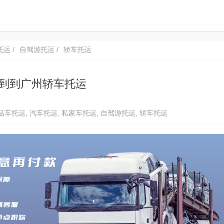
托运
自驾游托运
轿车托运
到到广州轿车托运
品车托运
,
汽车托运
,
私家车托运
,
自驾游托运
,
轿车托运