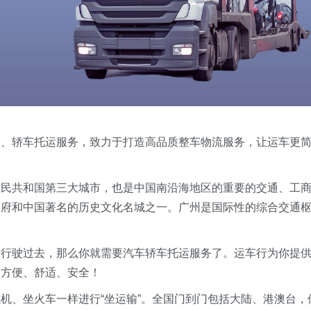
运、轿车托运服务，致力于打造高品质整车物流服务，让运车更
人民共和国第三大城市，也是中国南沿海地区的重要的交通、工
首府和中国著名的历史文化名城之一。广州是国际性的综合交通
行行驶过去，那么你就需要汽车轿车托运服务了。运车行为你提
加方便、舒适、安全！
机、坐火车一样进行“坐运输”。全国门到门包括大陆、港澳台，