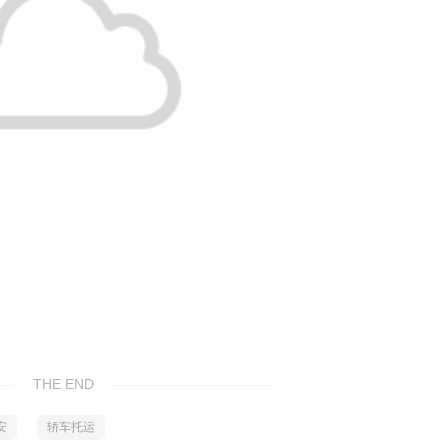
THE END
安
轿车托运