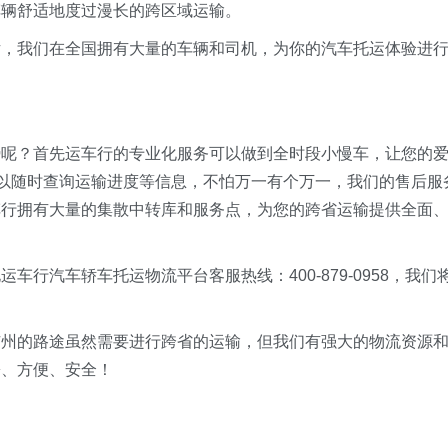
车辆舒适地度过漫长的跨区域运输。
片，我们在全国拥有大量的车辆和司机，为你的汽车托运体验进
势呢？首先运车行的专业化服务可以做到全时段小慢车，让您的
可以随时查询运输进度等信息，不怕万一有个万一，我们的售后服
车行拥有大量的集散中转库和服务点，为您的跨省运输提供全面
行汽车轿车托运物流平台客服热线：400-879-0958，我们
广州的路途虽然需要进行跨省的运输，但我们有强大的物流资源
松、方便、安全！