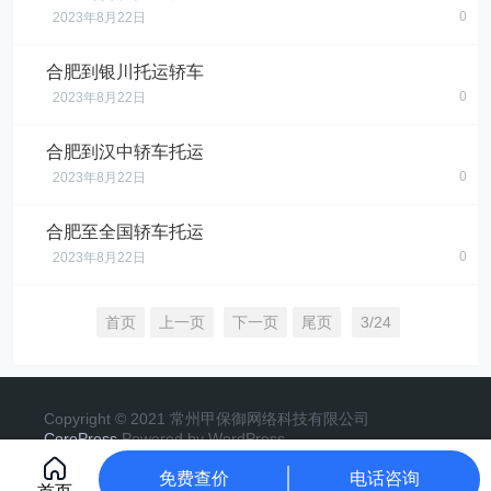
0
2023年8月22日
合肥到银川托运轿车
0
2023年8月22日
合肥到汉中轿车托运
0
2023年8月22日
合肥至全国轿车托运
0
2023年8月22日
首页
上一页
下一页
尾页
3/24
Copyright © 2021 常州甲保御网络科技有限公司
CorePress
Powered by WordPress
苏ICP备17025925号-5
免费查价
电话咨询